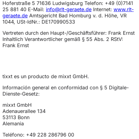
Hoferstraße 5 71636 Ludwigsburg Telefon: +49 (0)7141
25 881 40 E-Mail:
info@rlt-geraete.de
Internet:
www.rlt-
geraete.de
Amtsgericht Bad Homburg v. d. Höhe, VR
1044, USt-IdNr.: DE170990533
Vertreten durch den Haupt-/Geschäftsführer: Frank Ernst
Inhaltlich Verantwortlicher gemäß § 55 Abs. 2 RStV:
Frank Ernst
tixxt es un producto de mixxt GmbH.
Información general en conformidad con § 5 Digitale-
Dienste-Gesetz:
mixxt GmbH
Adenauerallee 134
53113 Bonn
Alemania
Teléfono: +49 228 286796 00