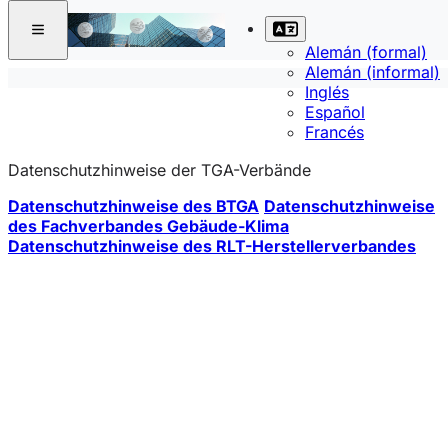
Alemán (formal)
Alemán (informal)
Inglés
Español
Francés
Datenschutzhinweise der TGA-Verbände
Datenschutzhinweise des BTGA
Datenschutzhinweise
des Fachverbandes Gebäude-Klima
Datenschutzhinweise des RLT-Herstellerverbandes