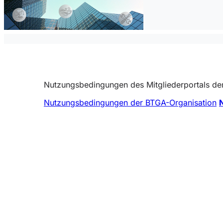
Nutzungsbedingungen des Mitgliederportals d
Nutzungsbedingungen der BTGA-Organisation