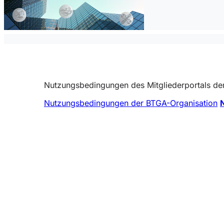
Nutzungsbedingungen des Mitgliederportals d
Nutzungsbedingungen der BTGA-Organisation