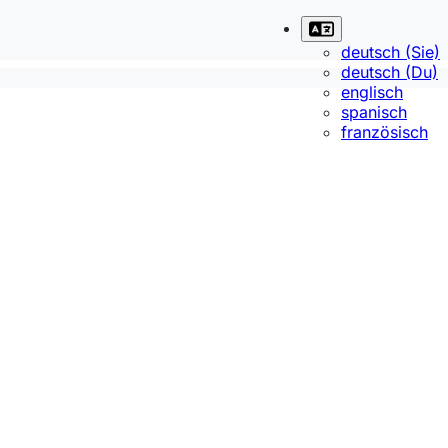
deutsch (Sie)
deutsch (Du)
englisch
spanisch
französisch