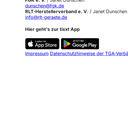
FGK e. V.
/ Janet Dunschen
dunschen@fgk.de
RLT-Herstellerverband e. V
. / Janet Dunschen
info@rlt-geraete.de
Hier geht's zur tixxt App
Impressum
Datenschutzhinweise der TGA-Verb