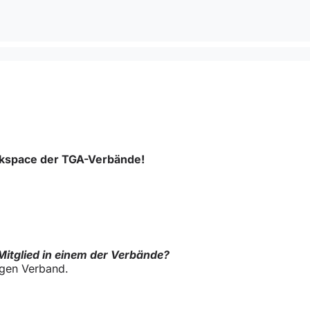
kspace der TGA-Verbände!
 Mitglied in einem der Verbände?
igen Verband.