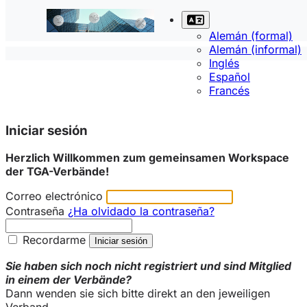
Alemán (formal)
Alemán (informal)
Inglés
Español
Francés
Iniciar sesión
Herzlich Willkommen zum gemeinsamen Workspace
der TGA-Verbände!
Correo electrónico
Contraseña
¿Ha olvidado la contraseña?
Recordarme
Sie haben sich noch nicht registriert und sind Mitglied
in einem der Verbände?
Dann wenden sie sich bitte direkt an den jeweiligen