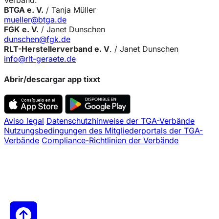
Verband.
BTGA e. V.
/ Tanja Müller
mueller@btga.de
FGK e. V.
/ Janet Dunschen
dunschen@fgk.de
RLT-Herstellerverband e. V
. / Janet Dunschen
info@rlt-geraete.de
Abrir/descargar app tixxt
Aviso legal
Datenschutzhinweise der TGA-Verbände
Nutzungsbedingungen des Mitgliederportals der TGA-
Verbände
Compliance-Richtlinien der Verbände